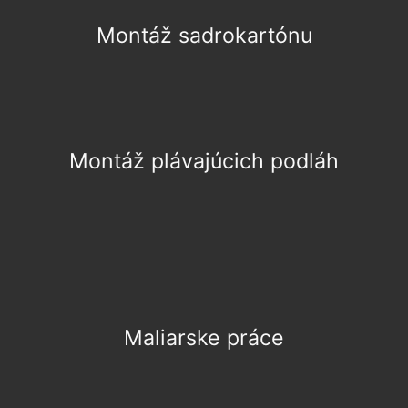
Montáž sadrokartónu
Montáž plávajúcich podláh
Maliarske práce