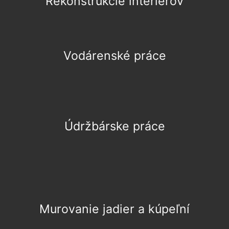
Rekonštrukcie interiérov
Vodárenské práce
Údržbárske práce
Murovanie jadier a kúpeľní